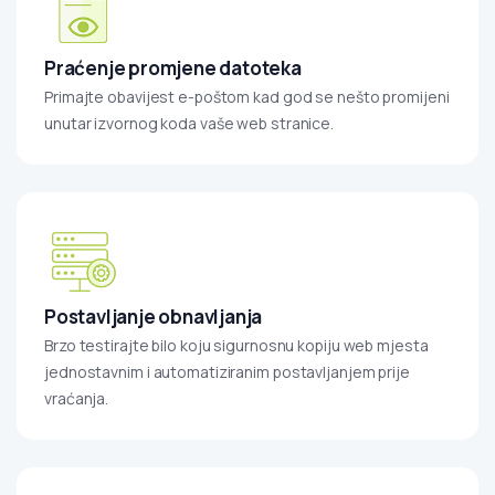
Praćenje promjene datoteka
Primajte obavijest e-poštom kad god se nešto promijeni
unutar izvornog koda vaše web stranice.
Postavljanje obnavljanja
Brzo testirajte bilo koju sigurnosnu kopiju web mjesta
jednostavnim i automatiziranim postavljanjem prije
vraćanja.