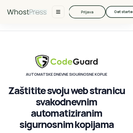
Prijava
Get starte
AUTOMATSKE DNEVNE SIGURNOSNE KOPIJE
Zaštitite
svoju web stranicu
svakodnevnim
automatiziranim
sigurnosnim kopijama