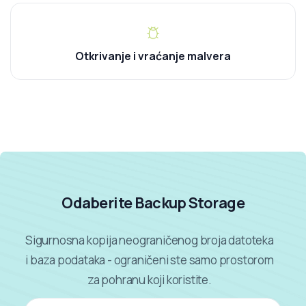
Otkrivanje i vraćanje malvera
Odaberite Backup Storage
Sigurnosna kopija neograničenog broja datoteka
i baza podataka - ograničeni ste samo prostorom
za pohranu koji koristite.