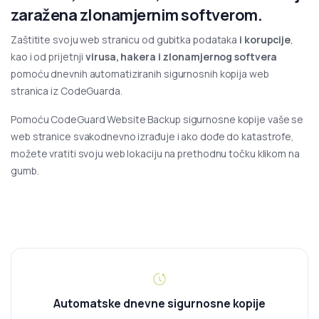
zaražena zlonamjernim softverom.
Zaštitite svoju web stranicu od gubitka podataka
i korupcije
,
kao i od prijetnji
virusa, hakera i zlonamjernog softvera
pomoću dnevnih automatiziranih sigurnosnih kopija web
stranica iz CodeGuarda.
Pomoću CodeGuard Website Backup sigurnosne kopije vaše se
web stranice svakodnevno izrađuje i ako dođe do katastrofe,
možete vratiti svoju web lokaciju na prethodnu točku klikom na
gumb.
Automatske dnevne sigurnosne kopije