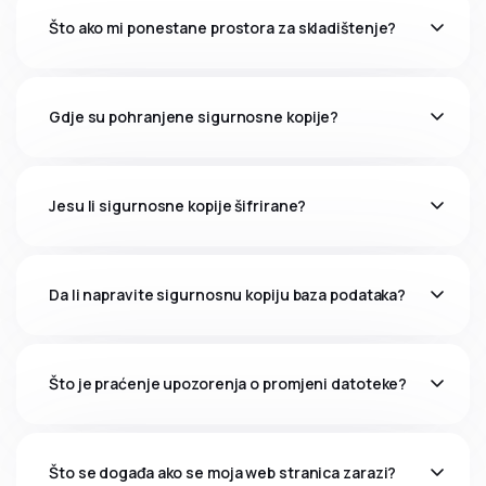
Što ako mi ponestane prostora za skladištenje?
Gdje su pohranjene sigurnosne kopije?
Jesu li sigurnosne kopije šifrirane?
Da li napravite sigurnosnu kopiju baza podataka?
Što je praćenje upozorenja o promjeni datoteke?
Što se događa ako se moja web stranica zarazi?