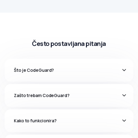
Često postavljana pitanja
Što je CodeGuard?
Zašto trebam CodeGuard?
Kako to funkcionira?