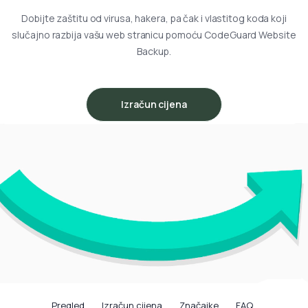
Dobijte zaštitu od virusa, hakera, pa čak i vlastitog koda koji
slučajno razbija vašu web stranicu pomoću CodeGuard Website
Backup.
Izračun cijena
Pregled
Izračun cijena
Značajke
FAQ