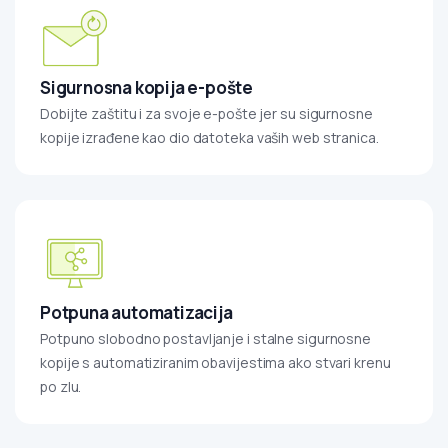
Sigurnosna kopija e-pošte
Dobijte zaštitu i za svoje e-pošte jer su sigurnosne
kopije izrađene kao dio datoteka vaših web stranica.
Potpuna automatizacija
Potpuno slobodno postavljanje i stalne sigurnosne
kopije s automatiziranim obavijestima ako stvari krenu
po zlu.