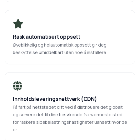
Rask automatisert oppsett
Øyeblikkelig og helautomatisk oppsett gir deg
beskyttelse umiddelbart uten noe å installere.
Innholdsleveringsnettverk (CDN)
Få fart på nettstedet ditt ved å distribuere det globalt
og servere det til dine besøkende fra nærmeste sted
for raskere sidebelastningshastigheter uansett hvor de
er.