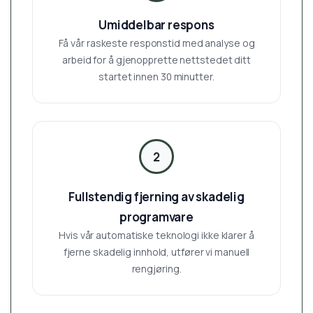
Umiddelbar respons
Få vår raskeste responstid med analyse og
arbeid for å gjenopprette nettstedet ditt
startet innen 30 minutter.
2
Fullstendig fjerning av skadelig
programvare
Hvis vår automatiske teknologi ikke klarer å
fjerne skadelig innhold, utfører vi manuell
rengjøring.