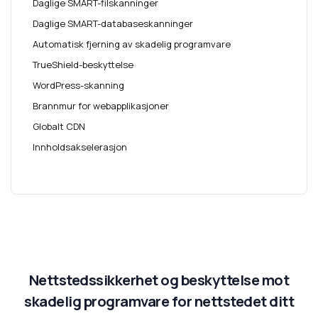
Daglige SMART-filskanninger
Daglige SMART-databaseskanninger
Automatisk fjerning av skadelig programvare
TrueShield-beskyttelse
WordPress-skanning
Brannmur for webapplikasjoner
Globalt CDN
Innholdsakselerasjon
Nettstedssikkerhet og beskyttelse mot
skadelig programvare for nettstedet ditt