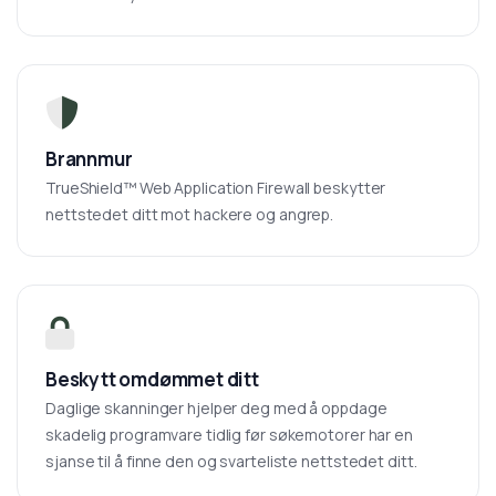
Brannmur
TrueShield™ Web Application Firewall beskytter
nettstedet ditt mot hackere og angrep.
Beskytt omdømmet ditt
Daglige skanninger hjelper deg med å oppdage
skadelig programvare tidlig før søkemotorer har en
sjanse til å finne den og svarteliste nettstedet ditt.