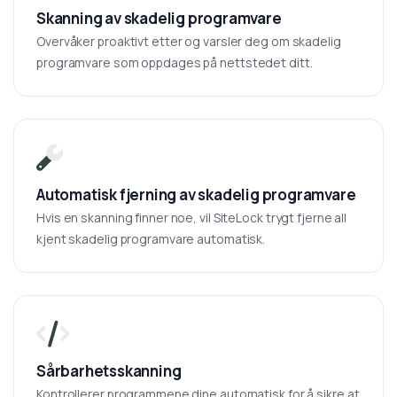
Skanning av skadelig programvare
Overvåker proaktivt etter og varsler deg om skadelig
programvare som oppdages på nettstedet ditt.
Automatisk fjerning av skadelig programvare
Hvis en skanning finner noe, vil SiteLock trygt fjerne all
kjent skadelig programvare automatisk.
Sårbarhetsskanning
Kontrollerer programmene dine automatisk for å sikre at