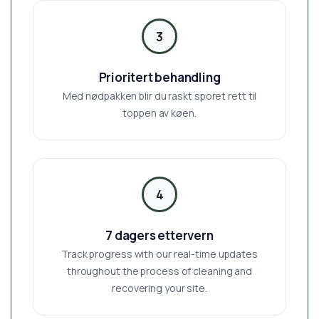
3
Prioritert behandling
Med nødpakken blir du raskt sporet rett til
toppen av køen.
4
7 dagers ettervern
Track progress with our real-time updates
throughout the process of cleaning and
recovering your site.