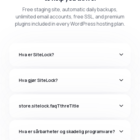
Free staging site, automatic daily backups,
unlimited email accounts, free SSL, and premium
plugins included in every WordPress hosting plan.
Hva er SiteLock?
Hva gjør SiteLock?
store.sitelock.faqTthreTitle
Hva er sårbarheter og skadelig programvare?