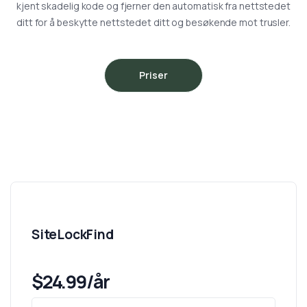
kjent skadelig kode og fjerner den automatisk fra nettstedet
ditt for å beskytte nettstedet ditt og besøkende mot trusler.
Priser
SiteLockFind
$24.99/år