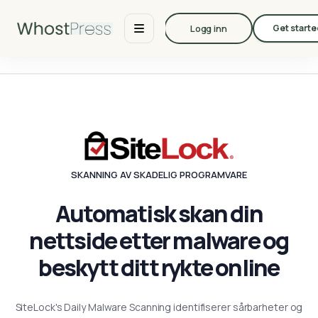
Logg inn
Get starte
SKANNING AV SKADELIG PROGRAMVARE
Automatisk skan din
nettside etter malware og
beskytt ditt rykte online
SiteLock's Daily Malware Scanning identifiserer sårbarheter og