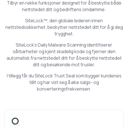
Tilbyr en rekke funksjoner designet for å beskytte både
nettstedet ditt og bedriftens omdømme:
SiteLock™, den globale lederen innen
nettstedssikkerhet, beskytter nettstedet ditt for å gi deg
trygghet.
SiteLock's Daily Malware Scanning identifiserer
sårbarheter og kjent skadelig kode og fjerner den
automatisk fra nettstedet ditt for å beskytte nettstedet
ditt og besøkende mot trusler.
I tillegg får du SiteLock Trust Seal som bygger kundenes
tillit og har vist seg å øke salgs- og
konverteringsfrekvensen.