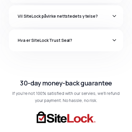
Vil SiteLock påvirke nettstedets ytelse?
Hva er SiteLock Trust Seal?
30-day money-back guarantee
If you're not 100% satisfied with our servies, we'll refund
your payment. No hassle, no risk.