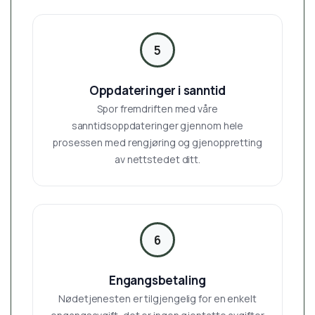
5
Oppdateringer i sanntid
Spor fremdriften med våre
sanntidsoppdateringer gjennom hele
prosessen med rengjøring og gjenoppretting
av nettstedet ditt.
6
Engangsbetaling
Nødetjenesten er tilgjengelig for en enkelt